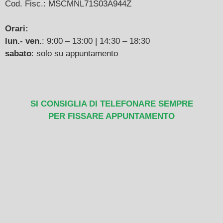
Cod. Fisc.: MSCMNL71S03A944Z
Orari:
lun.- ven.
: 9:00 – 13:00 | 14:30 – 18:30
sabato
: solo su appuntamento
SI CONSIGLIA DI TELEFONARE SEMPRE
PER FISSARE APPUNTAMENTO