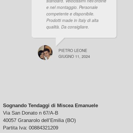
standard. Velocissimi nell'ordine
e nel montaggio. Personale
competente e disponibile.
Prodotti made in Italy di alta
qualità. Da consigliare.
PIETRO LEONE
GIUGNO 11, 2024
Sognando Tendaggi di Miscea Emanuele
Via San Donato n 67/A-B
40057 Granarolo dell’Emilia (BO)
Partita Iva: 00884321209