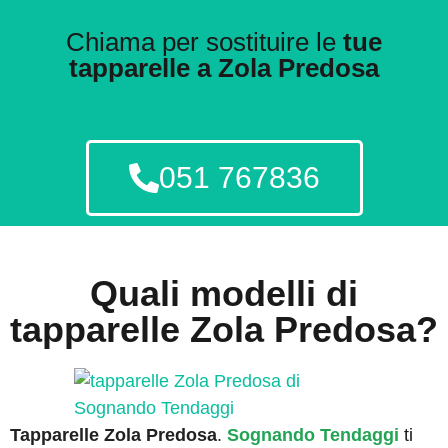
Chiama per sostituire le
tue
tapparelle a
Zola Predosa
051 767836
Quali modelli di
tapparelle Zola Predosa?
Tapparelle Zola Predosa
.
Sognando Tendaggi
ti