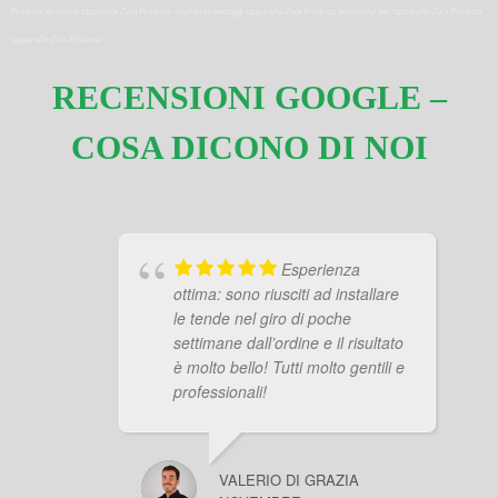
Predosa, le nostre tapparelle Zola Predosa, sognando tendaggi tapparelle Zola Predosa, preventivi per tapparelle Zola Predosa,
tapparelle Zola Predosa
RECENSIONI GOOGLE –
COSA DICONO DI NOI
Esperienza
ottima: sono riusciti ad installare
le tende nel giro di poche
settimane dall’ordine e il risultato
è molto bello! Tutti molto gentili e
professionali!
VALERIO DI GRAZIA