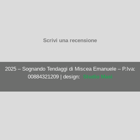
Scrivi una recensione
2025 – Sognando Tendaggi di Miscea Emanuele – P.Iva:
00884321209 | design:
Studio Masi