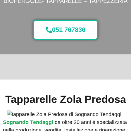
BIOPERGOLE- TAPPARELLE – TAPPEZZERIA
051 767836
Tapparelle Zola Predosa
Sognando Tendaggi
da oltre 20 anni è specializzata
nella produzione, vendita, installazione e riparazione