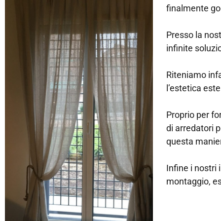
finalmente god
Presso la nost
infinite soluzi
Riteniamo infa
l’estetica est
Proprio per fo
di arredatori 
questa manier
Infine i nostr
montaggio, es