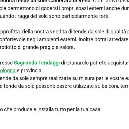
endita tende da sole Calderara di Reno
. Con l’arrivo del
ole permettono di godersi i propri spazi esterni anche dur
uando i raggi del sole sono particolarmente forti.
pprofitta della nostra vendita di tende da sole di qualità 
onfortevole negli ambienti esterni. Inoltre potrai arredare
rodotto di grande pregio e valore.
resso
Sognando Tendaggi
di Granarolo potrete acquistare
ologna
e provincia.
ende da sole sempre realizzate su misura per le vostre e
e tende da sole possono essere utilizzate su balconi, ter
io che produce e installa tutto per la tua casa.