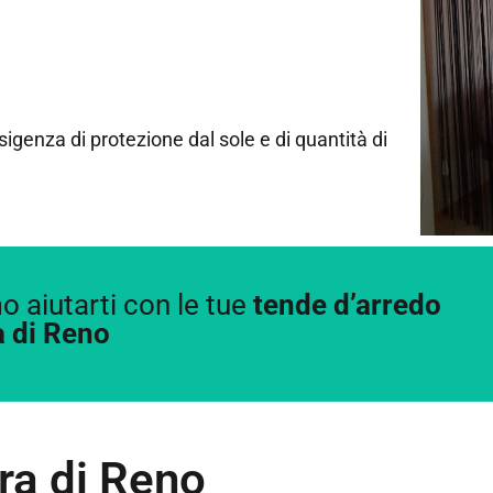
esigenza di protezione dal sole e di quantità di
 aiutarti con le tue
tende d’arredo
a di Reno
ra di Reno