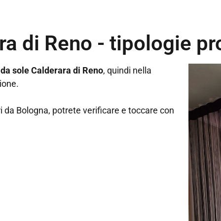
a di Reno - tipologie p
 da sole Calderara di Reno
, quindi nella
ione.
i da Bologna, potrete verificare e toccare con