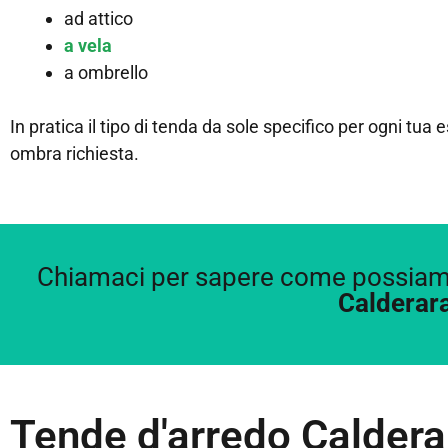
ad attico
a vela
a ombrello
In pratica il tipo di tenda da sole specifico per ogni tua 
ombra richiesta.
Chiamaci per sapere come possiamo
Calderar
Tende d'arredo Caldera