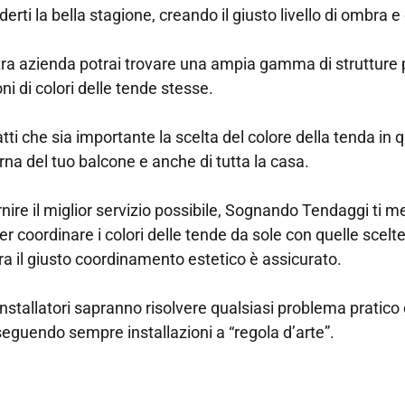
erti la bella stagione, creando il giusto livello di ombra e 
ra azienda potrai trovare una ampia gamma di strutture p
oni di colori delle tende stesse.
tti che sia importante la scelta del colore della tenda in
erna del tuo balcone e anche di tutta la casa.
rnire il miglior servizio possibile, Sognando Tendaggi ti me
per coordinare i colori delle tende da sole con quelle scelt
a il giusto coordinamento estetico è assicurato.
i installatori sapranno risolvere qualsiasi problema pratico
eguendo sempre installazioni a “regola d’arte”.