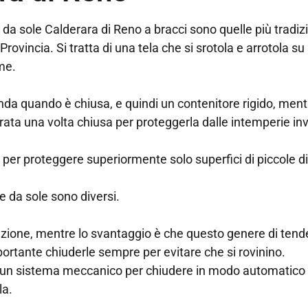
da sole Calderara di Reno a bracci sono quelle più tradiz
Provincia. Si tratta di una tela che si srotola e arrotola s
ome.
da quando è chiusa, e quindi un contenitore rigido, ment
ata una volta chiusa per proteggerla dalle intemperie inv
e per proteggere superiormente solo superfici di piccole
de da sole sono diversi.
allazione, mentre lo svantaggio è che questo genere di tend
portante chiuderle sempre per evitare che si rovinino.
e un sistema meccanico per chiudere in modo automatico l
la.