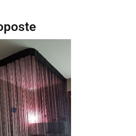
roposte