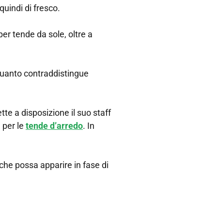
quindi di fresco.
er tende da sole, oltre a
 quanto contraddistingue
tte a disposizione il suo staff
e per le
tende d’arredo
. In
 che possa apparire in fase di