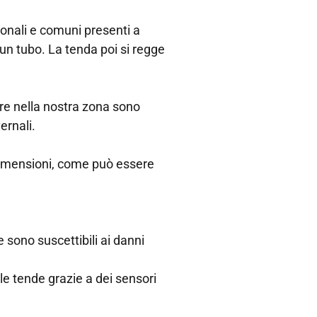
ionali e comuni presenti a
u un tubo. La tenda poi si regge
re nella nostra zona sono
ernali.
 dimensioni, come può essere
e sono suscettibili ai danni
e tende grazie a dei sensori