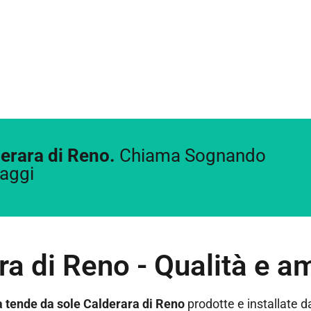
derara di Reno.
Chiama Sognando
aggi
a di Reno - Qualità e a
a tende da sole Calderara di Reno
prodotte e installate 