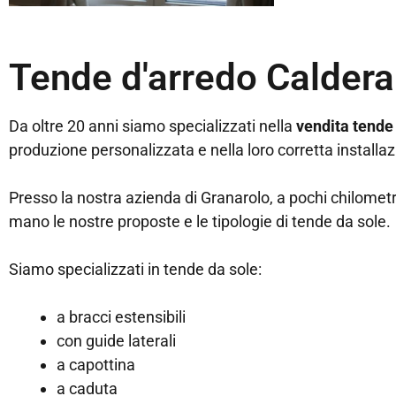
Tende d'arredo Calderar
Da oltre 20 anni siamo specializzati nella
vendita tende
produzione personalizzata e nella loro corretta installaz
Presso la nostra azienda di Granarolo, a pochi chilometr
mano le nostre proposte e le tipologie di tende da sole.
Siamo specializzati in tende da sole:
a bracci estensibili
con guide laterali
a capottina
a caduta