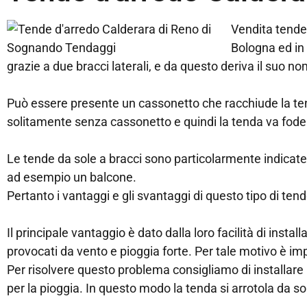
Vendita tende 
Bologna ed in 
grazie a due bracci laterali, e da questo deriva il suo n
Può essere presente un cassonetto che racchiude la ten
solitamente senza cassonetto e quindi la tenda va foder
Le tende da sole a bracci sono particolarmente indicat
ad esempio un balcone.
Pertanto i vantaggi e gli svantaggi di questo tipo di ten
Il principale vantaggio è dato dalla loro facilità di inst
provocati da vento e pioggia forte. Per tale motivo è im
Per risolvere questo problema consigliamo di installar
per la pioggia. In questo modo la tenda si arrotola da so